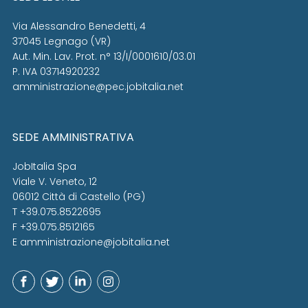
Via Alessandro Benedetti, 4
37045 Legnago (VR)
Aut. Min. Lav. Prot. n° 13/I/0001610/03.01
P. IVA 03714920232
amministrazione@pec.jobitalia.net
SEDE AMMINISTRATIVA
JobItalia Spa
Viale V. Veneto, 12
06012 Città di Castello (PG)
T +39.075.8522695
F +39.075.8512165
E
amministrazione@jobitalia.net