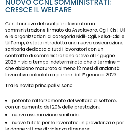
NUOVO CCNL SOMMINISTRATI:
CRESCE IL WELFARE
Con il rinnovo del ccnl per i lavoratori in
somministrazione firmato da Assolavoro, Cgil, Cisl, Uil
e le organizzazioni di categoria Nidil-Cgil, Felsa-Cisl e
UilTemp, è stata introdotta una nuova assicurazione
sanitaria dedicata a tutti i lavoratori con un
contratto di somministrazione attivo al 1° giugno
2025 – sia a tempo indeterminato che a termine –
che abbiano maturato almeno 12 mesi di anzianità
lavorativa calcolata a partire dal 1° gennaio 2023.
Tra le novità principali vi sono:
potente rafforzamento del welfare di settore,
con un aumento del 20% delle prestazioni;
nuova assicurazione sanitaria;
nuove tutele per le lavoratrici in gravidanza e per
le donne vittime di violenza di genere;