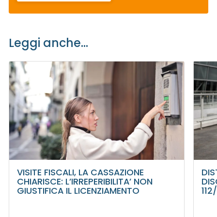
Leggi anche...
VISITE FISCALI, LA CASSAZIONE
DIS
CHIARISCE: L’IRREPERIBILITA’ NON
DIS
GIUSTIFICA IL LICENZIAMENTO
112