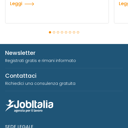
Leggi
Leg
Newsletter
Registrati gratis e rimani informato
Contattaci
Richiedici una consulenza gratuita
SEDE LEGALE