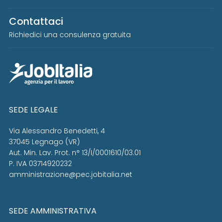
Contattaci
Richiedici una consulenza gratuita
SEDE LEGALE
Via Alessandro Benedetti, 4
37045 Legnago (VR)
Aut. Min. Lav. Prot. n° 13/I/0001610/03.01
P. IVA 03714920232
amministrazione@pec.jobitalia.net
SEDE AMMINISTRATIVA