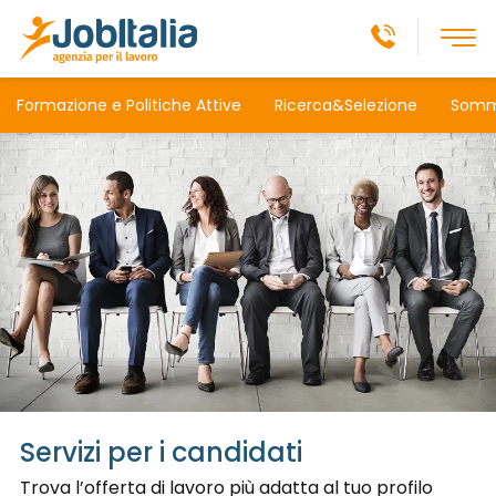
Formazione e Politiche Attive
Ricerca&Selezione
Sommi
Servizi per i candidati
Trova l’offerta di lavoro più adatta al tuo profilo