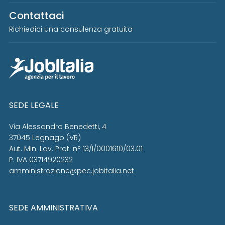
Contattaci
Richiedici una consulenza gratuita
SEDE LEGALE
Via Alessandro Benedetti, 4
37045 Legnago (VR)
Aut. Min. Lav. Prot. n° 13/I/0001610/03.01
P. IVA 03714920232
amministrazione@pec.jobitalia.net
SEDE AMMINISTRATIVA