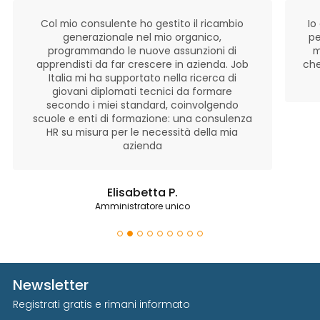
Col mio consulente ho gestito il ricambio
Io
generazionale nel mio organico,
pe
programmando le nuove assunzioni di
m
apprendisti da far crescere in azienda. Job
che
Italia mi ha supportato nella ricerca di
giovani diplomati tecnici da formare
secondo i miei standard, coinvolgendo
scuole e enti di formazione: una consulenza
HR su misura per le necessità della mia
azienda
Elisabetta P.
Amministratore unico
Newsletter
Registrati gratis e rimani informato