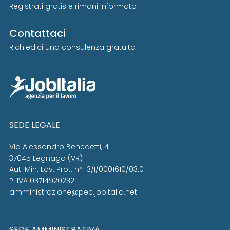
Registrati gratis e rimani informato
Contattaci
Richiedici una consulenza gratuita
SEDE LEGALE
Via Alessandro Benedetti, 4
37045 Legnago (VR)
Aut. Min. Lav. Prot. n° 13/I/0001610/03.01
P. IVA 03714920232
amministrazione@pec.jobitalia.net
SEDE AMMINISTRATIVA