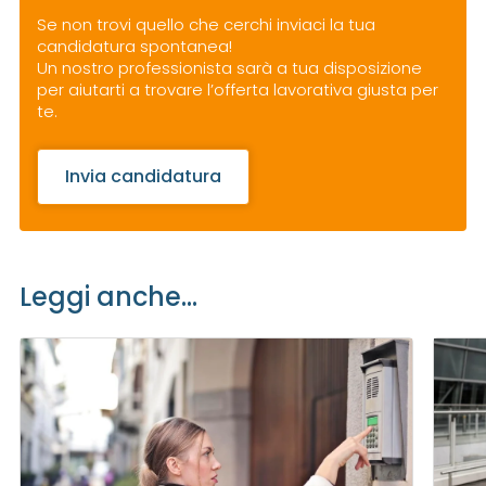
Se non trovi quello che cerchi inviaci la tua
candidatura spontanea!
Un nostro professionista sarà a tua disposizione
per aiutarti a trovare l’offerta lavorativa giusta per
te.
Invia candidatura
Leggi anche...