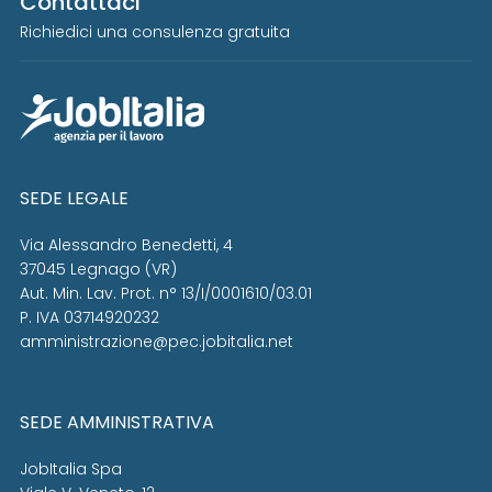
Contattaci
Richiedici una consulenza gratuita
SEDE LEGALE
Via Alessandro Benedetti, 4
37045 Legnago (VR)
Aut. Min. Lav. Prot. n° 13/I/0001610/03.01
P. IVA 03714920232
amministrazione@pec.jobitalia.net
SEDE AMMINISTRATIVA
JobItalia Spa