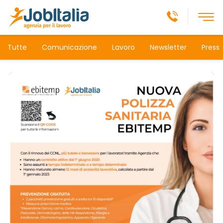
Tutte
Comunicazione
Lavoro
Newsletter
Press