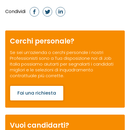
Condividi
Cerchi personale?
Se sei un’azienda o cerchi personale i nostri
Professionisti sono a Tua disposizione noi di Job
Italia possiamo aiutarti per segnalarti i candidati
migliori e le selezioni di inquadramento
contrattuale più corrette.
Fai una richiesta
Vuoi candidarti?