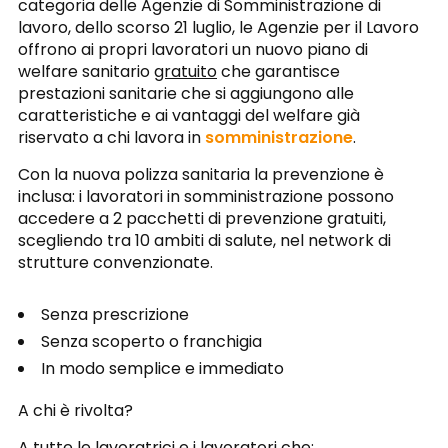
categoria delle Agenzie di Somministrazione di
lavoro, dello scorso 21 luglio, le Agenzie per il Lavoro
offrono ai propri lavoratori un nuovo piano di
welfare sanitario
gratuito
che garantisce
prestazioni sanitarie che si aggiungono alle
caratteristiche e ai vantaggi del welfare già
riservato a chi lavora in
somministrazione
.
Con la nuova polizza sanitaria la prevenzione è
inclusa: i lavoratori in somministrazione possono
accedere a 2 pacchetti di prevenzione gratuiti,
scegliendo tra 10 ambiti di salute, nel network di
strutture convenzionate.
Senza prescrizione
Senza scoperto o franchigia
In modo semplice e immediato
A chi è rivolta?
A tutte le lavoratrici e i lavoratori che: