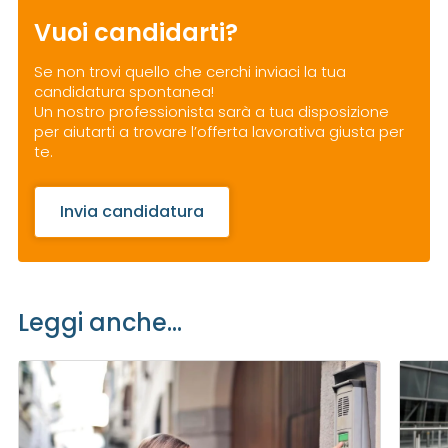
Vuoi candidarti?
Se non trovi quello che cerchi inviaci la tua
candidatura spontanea!
Un nostro professionista sarà a tua disposizione
per aiutarti a trovare l’offerta lavorativa giusta per
te.
Invia candidatura
Leggi anche...