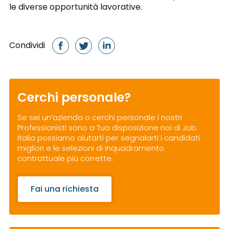
le diverse opportunità lavorative.
Condividi
Cerchi personale?
Se sei un’azienda o cerchi personale i nostri
Professionisti sono a Tua disposizione noi di Job
Italia possiamo aiutarti per segnalarti i candidati
migliori e le selezioni di inquadramento
contrattuale più corrette.
Fai una richiesta