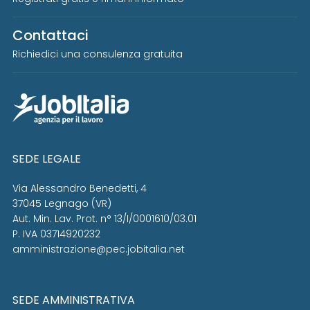
Contattaci
Richiedici una consulenza gratuita
SEDE LEGALE
Via Alessandro Benedetti, 4
37045 Legnago (VR)
Aut. Min. Lav. Prot. n° 13/I/0001610/03.01
P. IVA 03714920232
amministrazione@pec.jobitalia.net
SEDE AMMINISTRATIVA