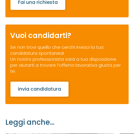
Fai una richiesta
Vuoi candidarti?
Se non trovi quello che cerchi inviaci la tua
candidatura spontanea!
Un nostro professionista sarà a tua disposizione
per aiutarti a trovare l’offerta lavorativa giusta per
te.
Invia candidatura
Leggi anche...