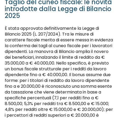
Taglio del cuneo fiscale: le novità
introdotte dalla Legge di Bilancio
2025
È stata approvata definitivamente la Legge di
Bilancio 2025 (L. 207/2024). Tra le misure di
carattere fiscale merita di essere messa in evidenza
la conferma dei tagli al cuneo fiscale per i lavoratori
dipendenti. La manovra di Bilancio amplia il novero
dei beneficiari, innalzando il limite di reddito da €
35.000,00 a € 40.000,00. Nello specifico, è previsto
un bonus fiscale strutturale per i redditi da lavoro
dipendente fino a € 40.000,00. Il bonus assume due
forme: per i titolari di reddito da lavoro dipendente
fino a e 20.000,00 è riconosciuto una somma esente
da tassazione che viene determinata in base a
specifiche percentuali (7,1 per redditi fino a €
8.500,00; 5,3% per redditi tra € 8.500,00 e € 15.000;
4,8% per redditi oltre € 15.000,00 e € 20.000,00); per
i percettori di redditi superiori a € 20.000,00 è