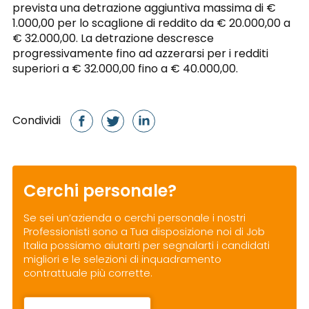
prevista una detrazione aggiuntiva massima di €
1.000,00 per lo scaglione di reddito da € 20.000,00 a
€ 32.000,00. La detrazione descresce
progressivamente fino ad azzerarsi per i redditi
superiori a € 32.000,00 fino a € 40.000,00.
Condividi
Cerchi personale?
Se sei un’azienda o cerchi personale i nostri
Professionisti sono a Tua disposizione noi di Job
Italia possiamo aiutarti per segnalarti i candidati
migliori e le selezioni di inquadramento
contrattuale più corrette.