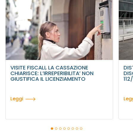
VISITE FISCALI, LA CASSAZIONE
DIS
CHIARISCE: L’IRREPERIBILITA’ NON
DIS
GIUSTIFICA IL LICENZIAMENTO
112
Leggi
Leg