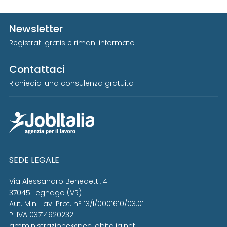
Newsletter
Registrati gratis e rimani informato
Contattaci
Richiedici una consulenza gratuita
SEDE LEGALE
Via Alessandro Benedetti, 4
37045 Legnago (VR)
Aut. Min. Lav. Prot. n° 13/I/0001610/03.01
P. IVA 03714920232
amministrazione@pec.jobitalia.net