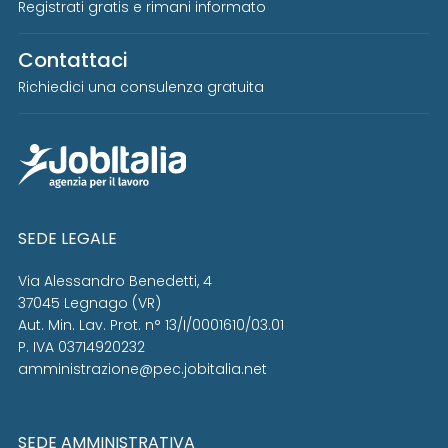
Registrati gratis e rimani informato
Contattaci
Richiedici una consulenza gratuita
SEDE LEGALE
Via Alessandro Benedetti, 4
37045 Legnago (VR)
Aut. Min. Lav. Prot. n° 13/I/0001610/03.01
P. IVA 03714920232
amministrazione@pec.jobitalia.net
SEDE AMMINISTRATIVA