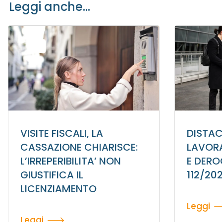
Leggi anche...
VISITE FISCALI, LA
DISTAC
CASSAZIONE CHIARISCE:
LAVORA
L’IRREPERIBILITA’ NON
E DEROG
GIUSTIFICA IL
112/20
LICENZIAMENTO
Leggi
Leggi