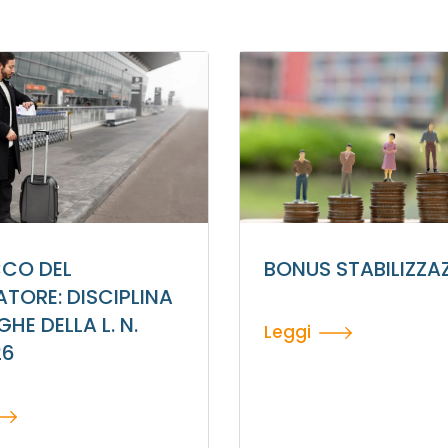
CO DEL
BONUS STABILIZZA
TORE: DISCIPLINA
HE DELLA L. N.
Leggi
26