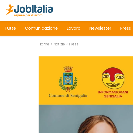
Tutte
Comunicazione
Lavoro
Newsletter
Press
Home
Notizie
Press