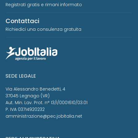
Registrati gratis e rimani informato
Contattaci
Richiedici una consulenza gratuita
SEDE LEGALE
Via Alessandro Benedetti, 4
37045 Legnago (VR)
Aut. Min. Lav. Prot. n° 13/I/0001610/03.01
P. IVA 03714920232
amministrazione@pec.jobitalia.net