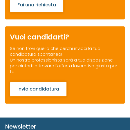
Fai una richiesta
Vuoi candidarti?
Se non trovi quello che cerchi inviaci la tua
candidatura spontanea!
Un nostro professionista sarà a tua disposizione
per aiutarti a trovare l’offerta lavorativa giusta per
te.
Invia candidatura
Newsletter