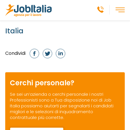
Italia
Condividi
Cerchi personale?
Se sei un’azienda o cerchi personale i nostri
Professionisti sono a Tua disposizione noi di Job
Italia possiamo aiutarti per segnalarti i candidati
migliori e le selezioni di inquadramento
contrattuale più corrette.